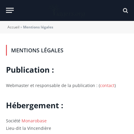
Accueil
»
Mentions légales
MENTIONS LÉGALES
Publication :
Webmaster et responsable de la publication : (
contact
)
Hébergement :
Société
Monarobase
Lieu-dit la Vincendière